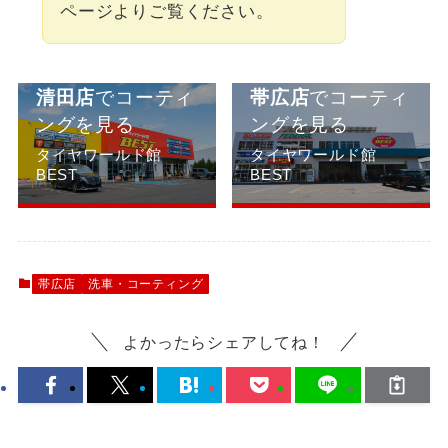
ページよりご覧ください。
清田店
でコーティ
帯広店
でコーティ
ングを見る
ングを見る
タイヤワールド館
タイヤワールド館
BEST
BEST
帯広店
洗車・コーティング
よかったらシェアしてね！