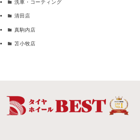
洗車・コーティング
清田店
真駒内店
苫小牧店