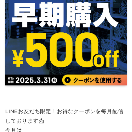
LINEお友だち限定！お得なクーポンを毎月配信
しております📩
今月は