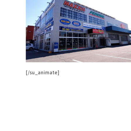
[/su_animate]