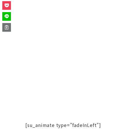
[su_animate type=”fadeInLeft”]