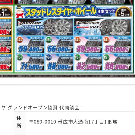
ヤ グランドオープン協賛 代商談会！
住
〒080-0010 帯広市大通南17丁目1番地
所