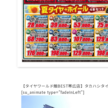
【タイヤワールド館BEST帯広店】タカハシタイ
[su_animate type=”fadeInLeft”]