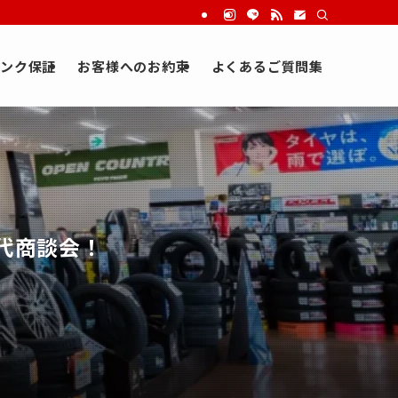
ンク保証
お客様へのお約束
よくあるご質問集
 代商談会！