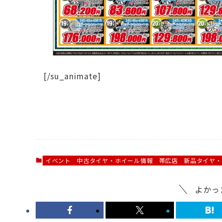
[/su_animate]
イベント
中古タイヤ・ホイール情報
帯広店
新品タイヤ・
よかっ