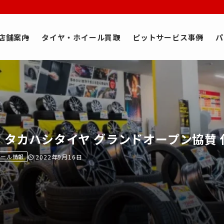
店舗案内
タイヤ・ホイール買取
ピットサービス事例
パ
】タカハシタイヤ グランドオープン協賛
イール情報
2022年9月16日