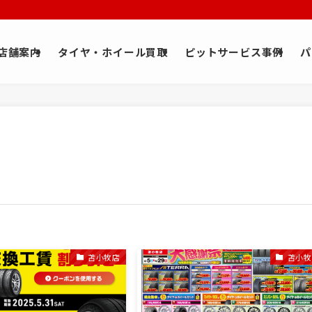
店舗案内
タイヤ・ホイール買取
ピットサービス事例
パ
苫小牧店
苫小牧