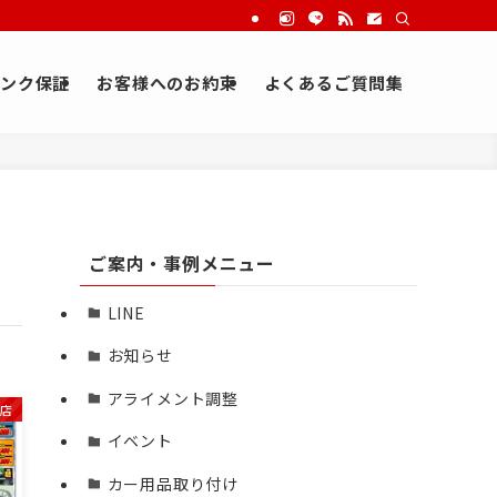
ンク保証
お客様へのお約束
よくあるご質問集
ご案内・事例メニュー
LINE
お知らせ
アライメント調整
店
イベント
カー用品取り付け