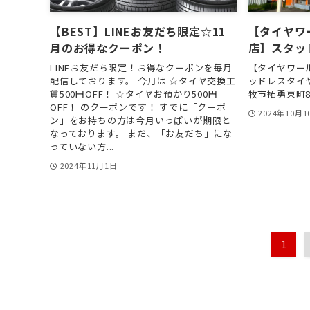
【BEST】LINEお友だち限定☆11
【タイヤワ
月のお得なクーポン！
店】スタッ
LINEお友だち限定！お得なクーポンを毎月
【タイヤワー
配信しております。 今月は ☆タイヤ交換工
ッドレスタイヤ大
賃500円OFF！ ☆タイヤお預かり500円
牧市拓勇東町8
OFF！ のクーポンです！ すでに「クーポ
2024年10月1
ン」をお持ちの方は今月いっぱいが期限と
なっております。 まだ、「お友だち」にな
っていない方...
2024年11月1日
1