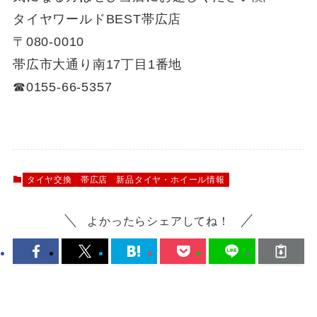
タイヤワールドBEST帯広店
〒080-0010
帯広市大通り南17丁目1番地
☎0155-66-5357
タイヤ交換
帯広店
新品タイヤ・ホイール情報
よかったらシェアしてね！