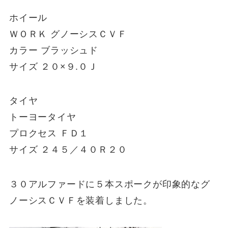
ホイール
ＷＯＲＫ グノーシスＣＶＦ
カラー ブラッシュド
サイズ ２０×９.０Ｊ
タイヤ
トーヨータイヤ
プロクセス ＦＤ１
サイズ ２４５／４０Ｒ２０
３０アルファードに５本スポークが印象的なグ
ノーシスＣＶＦを装着しました。