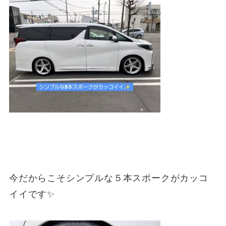
今だからこそシンプルな５本スポークがカッコ
イイです✨