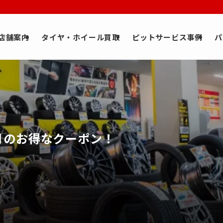
店舗案内
タイヤ・ホイール買取
ピットサービス事例
パ
6月のお得なクーポン！