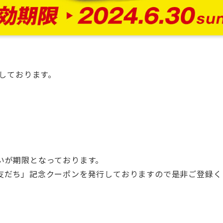
信しております。
いが期限となっております。
友だち」記念クーポンを発行しておりますので是非ご登録く