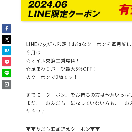
LINEお友だち限定！お得なクーポンを毎月配
今月は
☆オイル交換工賃無料！
☆足まわりパーツ最大5%OFF！
のクーポンで2種です！
すでに「クーポン」をお持ちの方は今月いっぱ
まだ、「お友だち」になっていない方も、「お
ださい♪
▼▼友だち追加記念クーポン▼▼