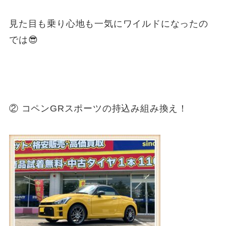
見た目も乗り心地も一気にワイルドになったの
では😎
② コペンGRスポーツの持込み組み換え！