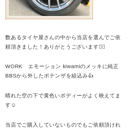
数あるタイヤ屋さんの中から当店を選んでご依
頼頂きました！ありがとうございます🙇‍♂️
WORK エモーション kiwamiのメッキに純正
BBSから外したポテンザを組込み👍
晴れた空の下で黄色いボディーがよく映えてま
す☺️
当店でご購入していないものでもご依頼頂けれ