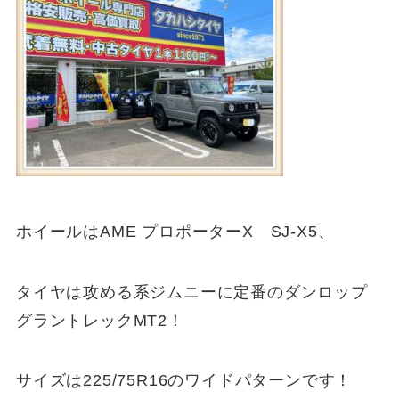
ホイールはAME プロポーターX SJ-X5、
タイヤは攻める系ジムニーに定番のダンロップ
グラントレックMT2！
サイズは225/75R16のワイドパターンです！