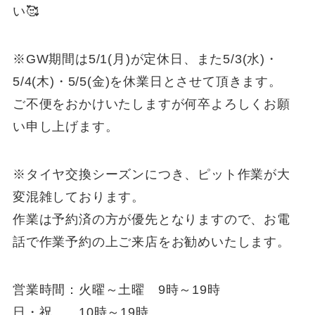
い🥰
※GW期間は5/1(月)が定休日、また5/3(水)・
5/4(木)・5/5(金)を休業日とさせて頂きます。
ご不便をおかけいたしますが何卒よろしくお願
い申し上げます。
※タイヤ交換シーズンにつき、ピット作業が大
変混雑しております。
作業は予約済の方が優先となりますので、お電
話で作業予約の上ご来店をお勧めいたします。
営業時間：火曜～土曜 9時～19時
日・祝 10時～19時