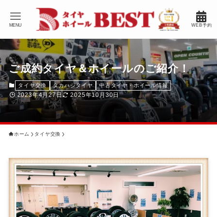
MENU
WEB予約
ご成約タイヤ＆ホイールのご紹介！
タイヤ交換
タカハシタイヤ
中古タイヤ・ホイール情報
2023年4月27日
2025年10月30日
ホーム
タイヤ交換