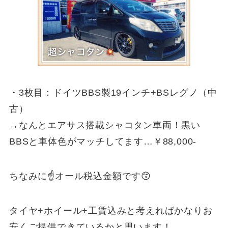
・3枚目：ドイツBBS製19インチ+BSレグノ（中
古）
→なんとエアサス搭載シャコタン車両！黒い
BBSと車体色がマッチしてます…￥88,000-
ちなみに☝オール税込金額です😙
タイヤ+ホイール+工賃込みと考えればかなりお
安くご提供できているかと思います！