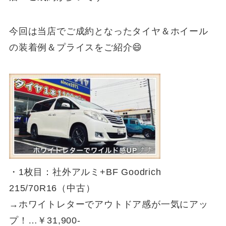
今回は当店でご成約となったタイヤ＆ホイール
の装着例＆プライスをご紹介😄
・1枚目：社外アルミ+BF Goodrich
215/70R16（中古）
→ホワイトレターでアウトドア感が一気にアッ
プ！…￥31,900-