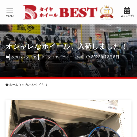
MENU
WEB予約
オシャレなホイール、入荷しました！
2022年12月8日
タカハシタイヤ
中古タイヤ・ホイール情報
ホーム
タカハシタイヤ