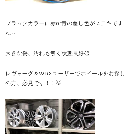
ブラックカラーに赤or青の差し色がステキです
ね～
大きな傷、汚れも無く状態良好🥰
レヴォーグ＆WRXユーザーでホイールをお探し
の方、必見です！！💡