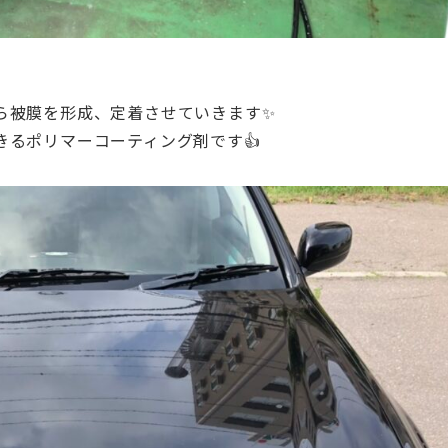
ら被膜を形成、定着させていきます✨
るポリマーコーティング剤です👍