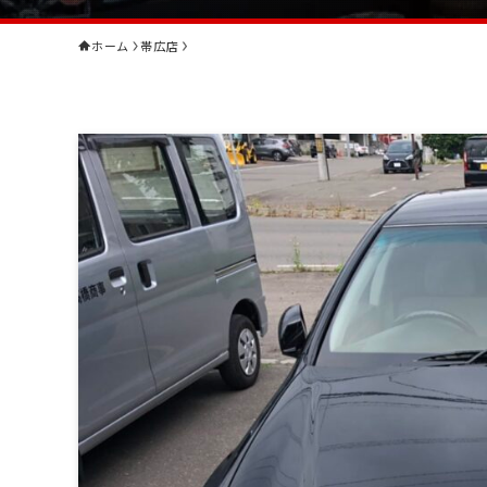
ホーム
帯広店