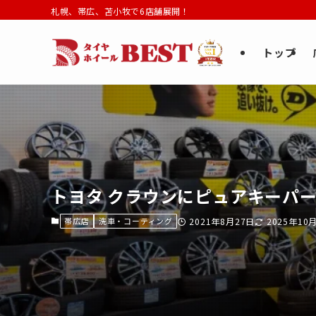
札幌、帯広、苫小牧で6店舗展開！
トップ
トヨタ クラウンにピュアキーパー
帯広店
洗車・コーティング
2021年8月27日
2025年10