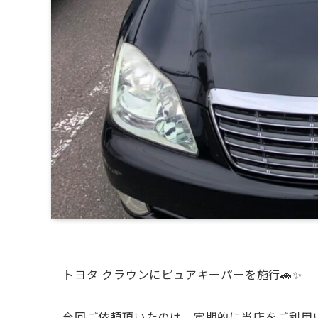
トヨタ クラウンにピュアキーパーを施行🚗✨
今回ご依頼頂いたのは、定期的に当店をご利用い