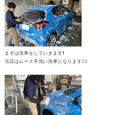
まずは洗車をしていきます❗
当店はムース手洗い洗車になります💁‍♀️