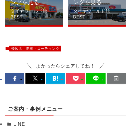
ングを見る
ングを見る
タイヤワールド館
タイヤワールド館
BEST
BEST
帯広店
洗車・コーティング
よかったらシェアしてね！
ご案内・事例メニュー
LINE