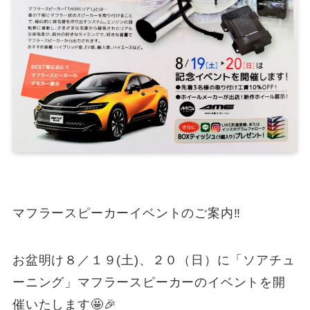
マフラースピーカーイベントのご案内‼️
お盆明け８／１９(土)、２０（日）に「ソアチュ
ーニング」マフラースピーカーのイベントを開
催いたします🤩🎉