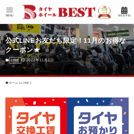
MENU
WEB予約
公式LINEお友だち限定！11月のお得な
クーポン★
2022年11月1日
LINE
ホーム
LINE