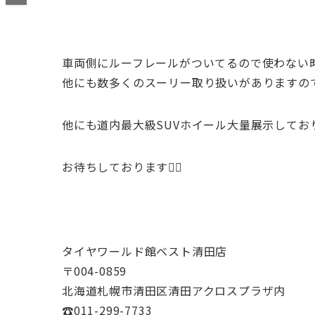
車両側にルーフレールがついてるので使わない
他にも数多くのスーリー取り扱いがありますの
他にも道内最大級SUVホイール大量展示して
お待ちしております🙇‍♂️
タイヤワールド館ベスト清田店
〒004-0859
北海道札幌市清田区清田アクロスプラザ内
☎011-299-7733