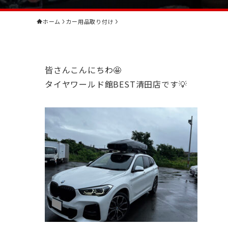
ホーム
カー用品取り付け
皆さんこんにちわ🤩
タイヤワールド館BEST清田店です💡