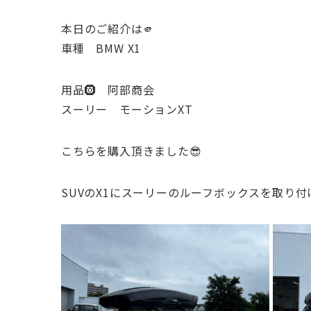
本日のご紹介は🫵
車種 BMW X1
用品🛞 阿部商会
スーリー モーションXT
こちらを購入頂きました😎
SUVのX1にスーリーのルーフボックスを取り