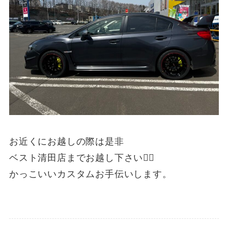
お近くにお越しの際は是非
ベスト清田店までお越し下さい💁‍♂️
かっこいいカスタムお手伝いします。