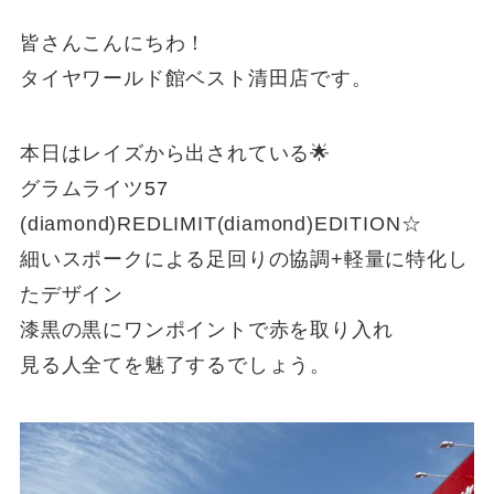
皆さんこんにちわ！
タイヤワールド館ベスト清田店です。
本日はレイズから出されている🌟
グラムライツ57
(diamond)REDLIMIT(diamond)EDITION☆
細いスポークによる足回りの協調+軽量に特化し
たデザイン
漆黒の黒にワンポイントで赤を取り入れ
見る人全てを魅了するでしょう。