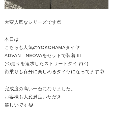
大変人気なシリーズです😏
本日は
こちらも人気のYOKOHAMAタイヤ
ADVAN NEOVAをセットで装着🙆‍♂️
(<)走りを追求したストリートタイヤ(<)
街乗りも存分に楽しめるタイヤになってます😲
完成度の高い一台になりました。
お客様も大変満足いただき
嬉しいです😂